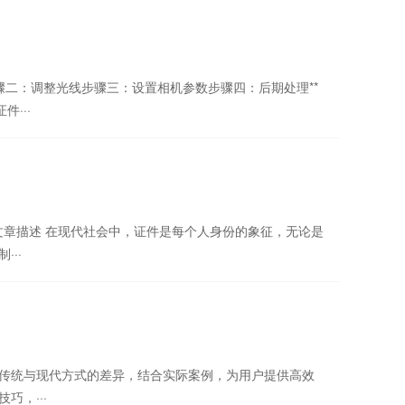
步骤二：调整光线步骤三：设置相机参数步骤四：后期处理**
···
势 文章描述 在现代社会中，证件是每个人身份的象征，无论是
··
传统与现代方式的差异，结合实际案例，为用户提供高效
，···