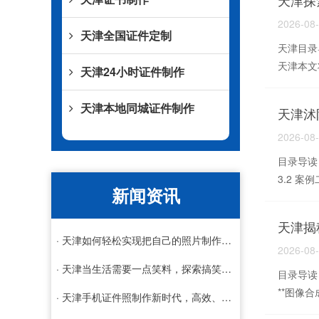
天津探
2026-08
天津全国证件定制
天津目录导
天津本文
天津24小时证件制作
天津本地同城证件制作
天津沭
2026-08
目录导读：
3.2 案
新闻资讯
天津揭
· 天津如何轻松实现把自己的照片制作成证件照，技巧与工具全解析
2026-08
· 天津当生活需要一点笑料，探索搞笑证件制作的艺术与乐趣
目录导读： 
**图像合成
· 天津手机证件照制作新时代，高效、便捷与个性化