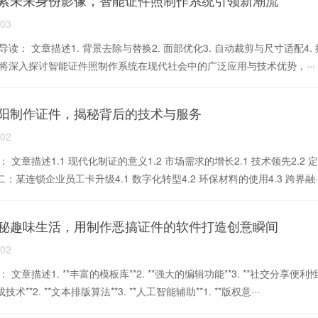
索未来身份影像，智能证件照制作系统引领新潮流
-03
读： 文章描述1. 背景去除与替换2. 面部优化3. 自动裁剪与尺寸适配4. 
将深入探讨智能证件照制作系统在现代社会中的广泛应用与技术优势，···
阳制作证件，揭秘背后的技术与服务
-02
 文章描述1.1 现代化制证的意义1.2 市场需求的增长2.1 技术领先2.2
例二：某连锁企业员工卡升级4.1 数字化转型4.2 环保材料的使用4.3 跨界融··
秘趣味生活，用制作恶搞证件的软件打造创意瞬间
-02
文章描述1. **丰富的模板库**2. **强大的编辑功能**3. **社交分享便利性**1
技术**2. **文本排版算法**3. **人工智能辅助**1. **版权意···