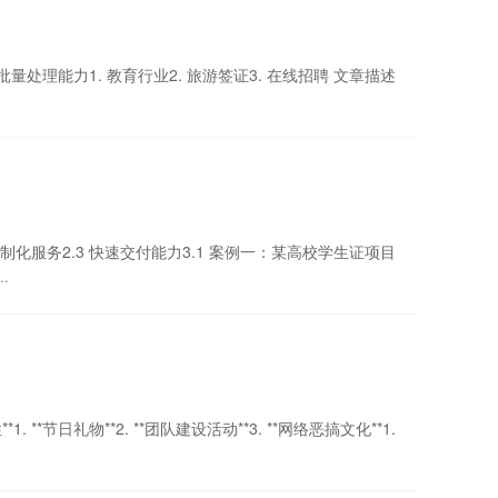
批量处理能力1. 教育行业2. 旅游签证3. 在线招聘 文章描述
 定制化服务2.3 快速交付能力3.1 案例一：某高校学生证项目
·
. **节日礼物**2. **团队建设活动**3. **网络恶搞文化**1.