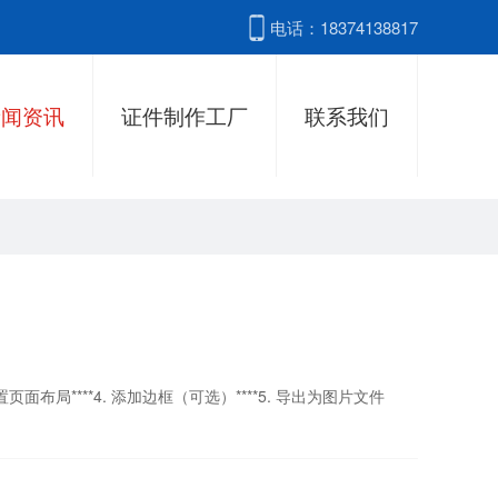
电话：18374138817
新闻资讯
证件制作工厂
联系我们
设置页面布局****4. 添加边框（可选）****5. 导出为图片文件