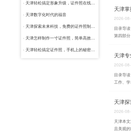
· 天津轻松搞定形象升级，证件照在线制作免费服务全面解析
天津掌
· 天津数字化时代的福音
2026-08
· 天津探索未来科技，免费的证件照制作软件如何改变我们的生活
目录导读
第四部分
· 天津怎样制作一寸证件照，简单高效的方法与技巧
· 天津轻松搞定证件照，手机上的秘密武器——证件照手机制作软件
天津专
2026-08
目录导读
工作、学
天津探
2026-08
天津本文
且美观的