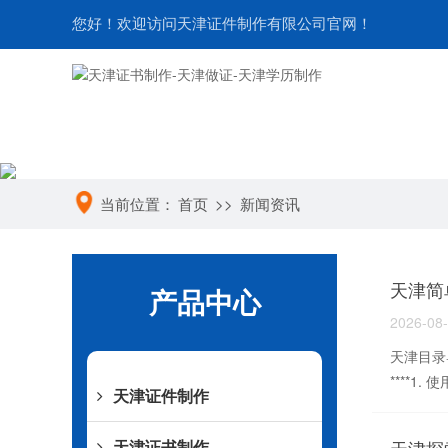
您好！欢迎访问天津证件制作有限公司官网！
当前位置：
首页
>>
新闻资讯
天津简
产品中心
2026-08
天津目录导
****1.
天津证件制作
天津证书制作