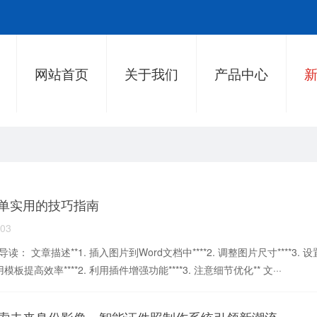
网站首页
关于我们
产品中心
单实用的技巧指南
-03
读： 文章描述**1. 插入图片到Word文档中****2. 调整图片尺寸****3. 
 使用模板提高效率****2. 利用插件增强功能****3. 注意细节优化** 文···