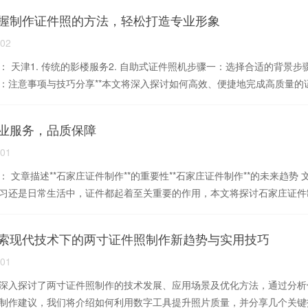
握制作证件照的方法，轻松打造专业形象
-02
： 天津1. 传统的影楼服务2. 自助式证件照机步骤一：选择合适的背景
：注意事项与技巧分享**本文将深入探讨如何高效、便捷地完成高质量的证件
业服务，品质保障
-01
： 文章描述**石家庄证件制作**的重要性**石家庄证件制作**的未来趋
习还是日常生活中，证件都起着至关重要的作用，本文将探讨石家庄证件制·
索现代技术下的两寸证件照制作新趋势与实用技巧
-01
深入探讨了两寸证件照制作的技术发展、应用场景及优化方法，通过分析
制作建议，我们将介绍如何利用数字工具提升照片质量，并分享几个关键技巧