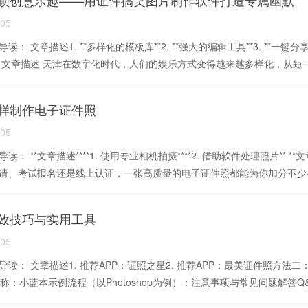
锁创意乐趣——用证件搞笑图片制作软件打造专属幽默
-05
读： 文章描述1. **多样化的模板库**2. **强大的编辑工具**3. *
 文章描述 天津在数字化时代，人们的娱乐方式变得越来越多样化，从短··
样制作电子证件照
-05
读： **文章描述****1. 使用专业相机拍摄****2. 借助软件处理照片
请、考试报名还是线上认证，一张高质量的电子证件照都能为你加分不少··
效技巧与实用工具
-05
导读： 文章描述1. 推荐APP：证照之星2. 推荐APP：最美证件照方法二
名称：小蓝本示例流程（以Photoshop为例）：注意事项与常见问题解答Q&A