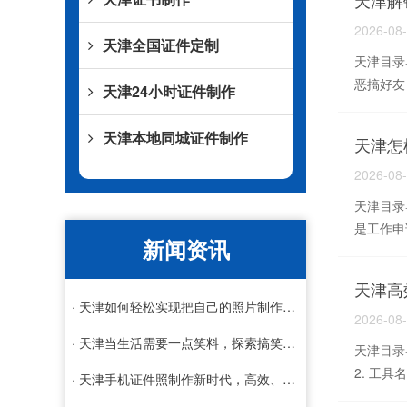
天津解
2026-08
天津全国证件定制
天津目录导
恶搞好友
天津24小时证件制作
天津本地同城证件制作
天津怎
2026-08
天津目录导
是工作申
新闻资讯
天津高
· 天津如何轻松实现把自己的照片制作成证件照，技巧与工具全解析
2026-08
· 天津当生活需要一点笑料，探索搞笑证件制作的艺术与乐趣
天津目录
2. 工具
· 天津手机证件照制作新时代，高效、便捷与个性化