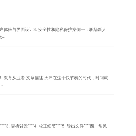
 用户体验与界面设计3. 安全性和隐私保护案例一：职场新人
··
行者3. 教育从业者 文章描述 天津在这个快节奏的时代，时间就
·
3. 更换背景****4. 校正细节****5. 导出文件****四、常见