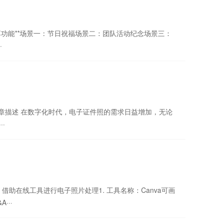
*一键分享功能**场景一：节日祝福场景二：团队活动纪念场景三：
·
** **文章描述 在数字化时代，电子证件照的需求日益增加，无论
·
：借助在线工具进行电子照片处理1. 工具名称：Canva可画
···