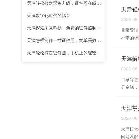
· 天津轻松搞定形象升级，证件照在线制作免费服务全面解析
天津轻
· 天津数字化时代的福音
2026-08
· 天津探索未来科技，免费的证件照制作软件如何改变我们的生活
目录导读
小李的求
· 天津怎样制作一寸证件照，简单高效的方法与技巧
· 天津轻松搞定证件照，手机上的秘密武器——证件照手机制作软件
天津解
2026-08
目录导读
是金钱，
天津掌
2026-08
天津目录导
问题及解