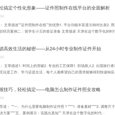
松搞定个性化形象——证件照制作在线平台的全面解析
-04
： 文章描述**证件照制作在线**的优势1. 平台功能丰富度示例对比表2.
职经历案例二：留学生小王的签证准备 文章描述 天津在这个数字化的时代·
锁高效生活的秘密——从24小时专业制作证件开始
-04
： 文章描述1. 时间上的突破2. 专业的工艺保障1. 职场新人2. 出国旅
无论是工作、学习还是生活，每个人都希望自己的需求能够得到快速响应··
握技巧，轻松搞定——电脑怎么制作证件照全攻略
-04
读： **一、为什么需要电脑制作证件照？****1. 准备素材****2. 调整尺寸****
决方案****五、案例展示：实践出真知** 天津在这个数字化的时代···