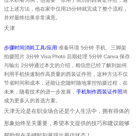
位求职者为例，他需要一张用于简历的西装证件照，通
过上述方法，他在家中仅用15分钟就完成了整个流程，
并对最终结果非常满意。
天津
步骤
时间消耗
工具/应用
准备环境 5分钟 手机、三脚架
拍摄照片 3分钟 Visa Photo 后期处理 5分钟 Canva 保存
与输出 2分钟通过本文的介绍，相信您已经了解到如何
利用手机快速制作高质量的西装证件照，这种方法不仅
节省时间和成本，还能让您随时随地掌控拍摄过程，在
未来，随着技术的进一步发展，
手机制作西装证件照
将
成为更多人的首选方案。
天津无论是在职业场合还是个人生活中，拥有得体的
形象始终至关重要，希望本文提供的技巧和建议能够
帮助您在关键时刻展现出最佳状态！