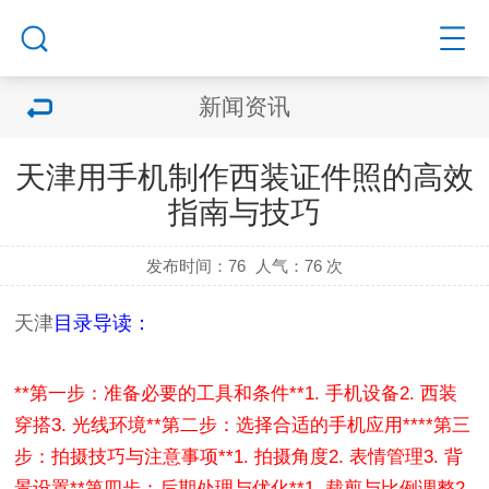
新闻资讯
天津用手机制作西装证件照的高效
指南与技巧
发布时间：76
人气：
76 次
天津
目录导读：
**第一步：准备必要的工具和条件**
1. 手机设备
2. 西装
穿搭
3. 光线环境
**第二步：选择合适的手机应用**
**第三
步：拍摄技巧与注意事项**
1. 拍摄角度
2. 表情管理
3. 背
景设置
**第四步：后期处理与优化**
1. 裁剪与比例调整
2.