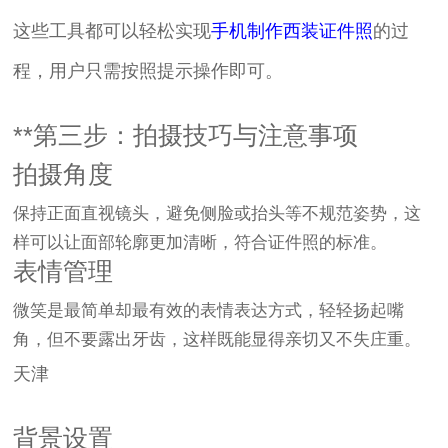
这些工具都可以轻松实现
手机制作西装证件照
的过
程，用户只需按照提示操作即可。
**第三步：拍摄技巧与注意事项
拍摄角度
保持正面直视镜头，避免侧脸或抬头等不规范姿势，这
样可以让面部轮廓更加清晰，符合证件照的标准。
表情管理
微笑是最简单却最有效的表情表达方式，轻轻扬起嘴
角，但不要露出牙齿，这样既能显得亲切又不失庄重。
天津
背景设置