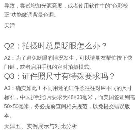
导致，尝试增加光源亮度，或者使用软件中的“色彩校
正”功能微调背景色调。
天津
Q2：拍摄时总是眨眼怎么办？
A2：为了避免眨眼的情况发生，可以请朋友帮忙按下快
门键，或者启用手机的定时拍摄模式。
Q3：证件照尺寸有特殊要求吗？
A3：确实如此！不同用途的证件照往往对应不同的尺寸
标准，中国护照照片要求为48×33毫米，而美国签证则需
50×50毫米，务必提前查阅相关规范，以免提交错误版
本。
天津五、实例展示与对比分析