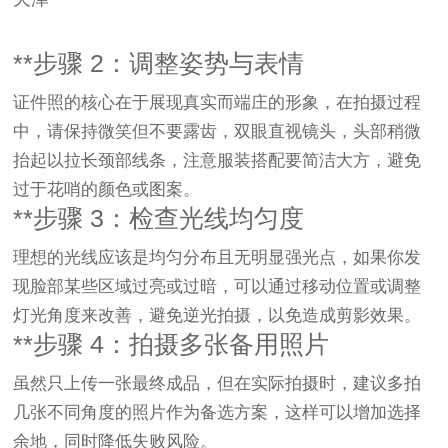
**步骤 2：调整姿势与表情
证件照的核心在于展现真实而端庄的形象，在拍摄过程
中，请保持微笑但不要露齿，双眼直视镜头，头部稍微
抬起以拉长颈部线条，注意服装搭配要简洁大方，避免
过于花哨的颜色或图案。
**步骤 3：检查光线均匀度
理想的光线应该是均匀分布且无明显强光点，如果你发
现脸部某些区域过亮或过暗，可以通过移动位置或调整
灯光角度来改善，避免逆光拍摄，以免造成剪影效果。
**步骤 4：拍摄多张备用照片
虽然只上传一张最终成品，但在实际拍摄时，建议多拍
几张不同角度的照片作为备选方案，这样可以增加选择
余地，同时降低失败风险。