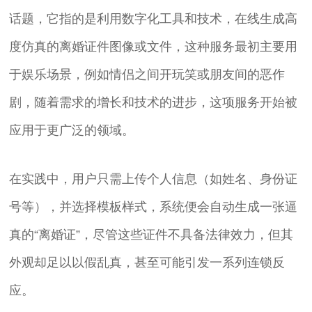
话题，它指的是利用数字化工具和技术，在线生成高
度仿真的离婚证件图像或文件，这种服务最初主要用
于娱乐场景，例如情侣之间开玩笑或朋友间的恶作
剧，随着需求的增长和技术的进步，这项服务开始被
应用于更广泛的领域。
在实践中，用户只需上传个人信息（如姓名、身份证
号等），并选择模板样式，系统便会自动生成一张逼
真的“离婚证”，尽管这些证件不具备法律效力，但其
外观却足以以假乱真，甚至可能引发一系列连锁反
应。