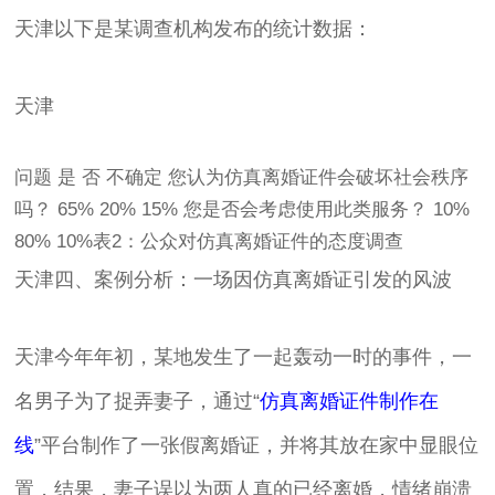
天津以下是某调查机构发布的统计数据：
天津
问题 是 否 不确定 您认为仿真离婚证件会破坏社会秩序
吗？ 65% 20% 15% 您是否会考虑使用此类服务？ 10%
80% 10%表2：公众对仿真离婚证件的态度调查
天津四、案例分析：一场因仿真离婚证引发的风波
天津今年年初，某地发生了一起轰动一时的事件，一
名男子为了捉弄妻子，通过“
仿真离婚证件制作在
线
”平台制作了一张假离婚证，并将其放在家中显眼位
置，结果，妻子误以为两人真的已经离婚，情绪崩溃